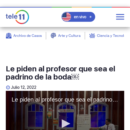
en vivo
Archivo de Casos
Arte y Cultura
Ciencia y Tecnologí
post
Le piden al profesor que sea el
padrino de la boda￼
Julio 12, 2022
Le piden al profesor que sea el padrino de la boda