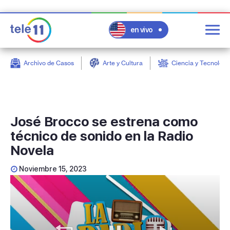
en vivo
Archivo de Casos
Arte y Cultura
Ciencia y Tecnologí
post
José Brocco se estrena como
técnico de sonido en la Radio
Novela
Noviembre 15, 2023