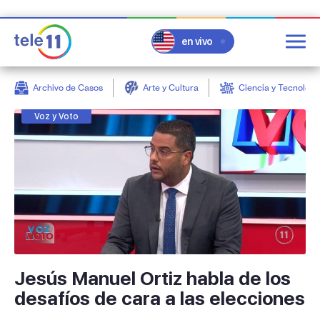
en vivo
Archivo de Casos
Arte y Cultura
Ciencia y Tecnologí
post
Voz y Voto
Jesús Manuel Ortiz habla de los
desafíos de cara a las elecciones