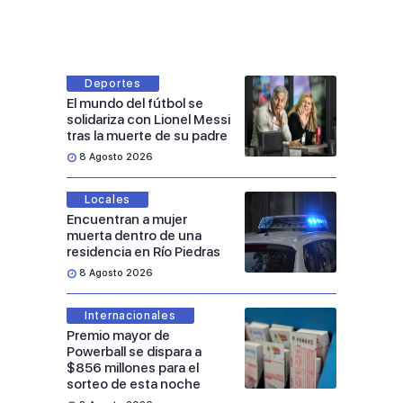
Deportes
El mundo del fútbol se
solidariza con Lionel Messi
tras la muerte de su padre
8 Agosto 2026
Locales
Encuentran a mujer
muerta dentro de una
residencia en Río Piedras
8 Agosto 2026
Internacionales
Premio mayor de
Powerball se dispara a
$856 millones para el
sorteo de esta noche