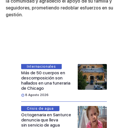
la comunidad y agradeció el apoyo de su familia y
seguidores, prometiendo redoblar esfuerzos en su
gestión.
Internacionales
Más de 50 cuerpos en
descomposición son
hallados en una funeraria
de Chicago
8 Agosto 2026
Crisis de agua
Octogenaria en Santurce
denuncia que lleva
sin servicio de agua