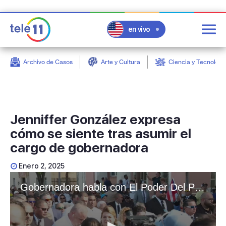
en vivo
Archivo de Casos
Arte y Cultura
Ciencia y Tecnologí
post
Jenniffer González expresa
cómo se siente tras asumir el
cargo de gobernadora
Enero 2, 2025
Gobernadora habla con El Poder Del Pueblo