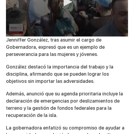
0
Jenniffer González, tras asumir el cargo de
seconds
Gobernadora, expresó que es un ejemplo de
of
3
perseverancia para las mujeres y jóvenes.
minutes,
8
González destacó la importancia del trabajo y la
seconds
disciplina, afirmando que se pueden lograr los
objetivos sin importar las adversidades.
Además, anunció que su agenda prioritaria incluye la
declaración de emergencias por deslizamientos de
terreno y la gestión de fondos federales para la
recuperación de la isla.
La gobernadora enfatizó su compromiso de ayudar a