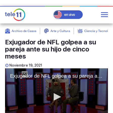
en vivo
Archivo de Casos
Arte y Cultura
Ciencia y Tecnologí
post
Exjugador de NFL golpea a su
pareja ante su hijo de cinco
meses
Noviembre 19, 2021
Exjugador de NFL golpea a su pareja ante su hijo de cinco meses