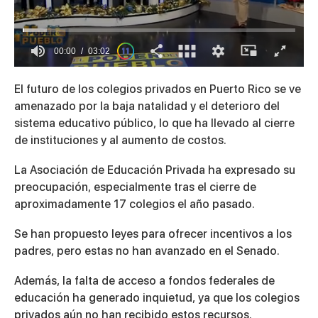
00:01
03:02
0
of
El futuro de los colegios privados en Puerto Rico se ve
3
minutes,
amenazado por la baja natalidad y el deterioro del
2
sistema educativo público, lo que ha llevado al cierre
seconds
de instituciones y al aumento de costos.
La Asociación de Educación Privada ha expresado su
preocupación, especialmente tras el cierre de
aproximadamente 17 colegios el año pasado.
Se han propuesto leyes para ofrecer incentivos a los
padres, pero estas no han avanzado en el Senado.
Además, la falta de acceso a fondos federales de
educación ha generado inquietud, ya que los colegios
privados aún no han recibido estos recursos.