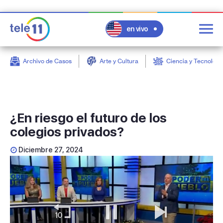
en vivo
Archivo de Casos
Arte y Cultura
Ciencia y Tecnologí
post
¿En riesgo el futuro de los
colegios privados?
Diciembre 27, 2024