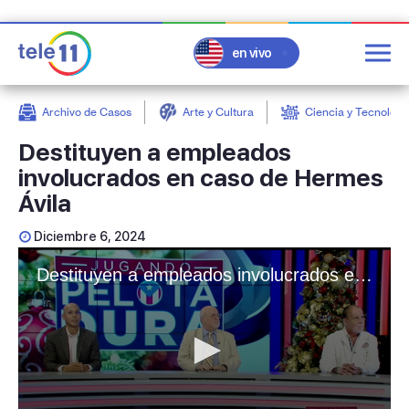
en vivo
Archivo de Casos
Arte y Cultura
Ciencia y Tecnologí
post
Destituyen a empleados
involucrados en caso de Hermes
Ávila
Diciembre 6, 2024
Destituyen a empleados involucrados en el caso de Hermes Ávila