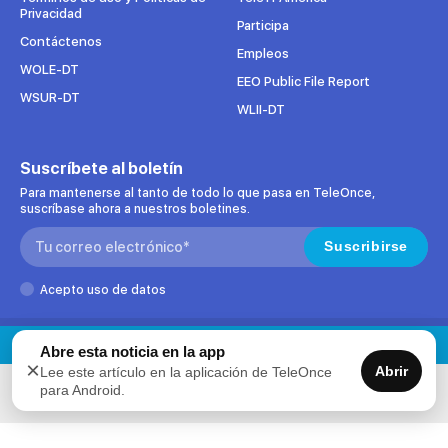
Privacidad
Participa
Contáctenos
Empleos
WOLE-DT
EEO Public File Report
WSUR-DT
WLII-DT
Suscríbete al boletín
Para mantenerse al tanto de todo lo que pasa en TeleOnce,
suscríbase ahora a nuestros boletines.
Search:
Suscribirse
Acepto uso de datos
Copyright © 2000-2026 TeleOnce. Todos los derechos reservados.
Abre esta noticia en la app
×
Abrir
Lee este artículo en la aplicación de TeleOnce
para Android.