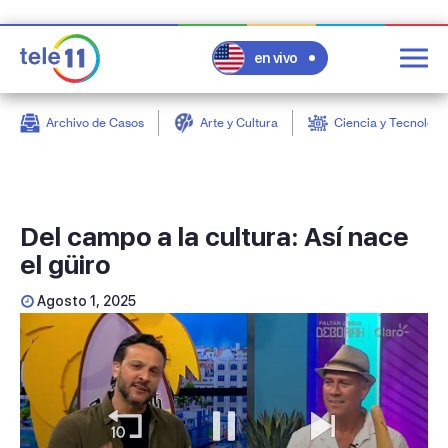
en vivo
Archivo de Casos
Arte y Cultura
Ciencia y Tecnologí
post
Del campo a la cultura: Así nace
el güiro
Agosto 1, 2025