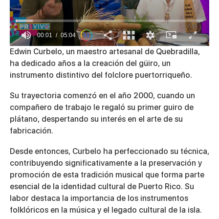
00:01
05:04
0
Edwin Curbelo, un maestro artesanal de Quebradilla,
of
ha dedicado años a la creación del güiro, un
5
minutes,
instrumento distintivo del folclore puertorriqueño.
4
seconds
Su trayectoria comenzó en el año 2000, cuando un
compañero de trabajo le regaló su primer guiro de
plátano, despertando su interés en el arte de su
fabricación.
Desde entonces, Curbelo ha perfeccionado su técnica,
contribuyendo significativamente a la preservación y
promoción de esta tradición musical que forma parte
esencial de la identidad cultural de Puerto Rico. Su
labor destaca la importancia de los instrumentos
folklóricos en la música y el legado cultural de la isla.