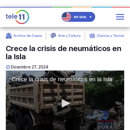
en vivo
Archivo de Casos
Arte y Cultura
Ciencia y Tecnologí
post
Crece la crisis de neumáticos en
la Isla
Diciembre 27, 2024
Crece la crisis de neumáticos en la Isla