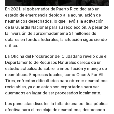
0
En 2021, el gobernador de Puerto Rico declaró un
seconds
estado de emergencia debido a la acumulación de
of
10
neumáticos desechados, lo que llevó a la activación
minutes,
de la Guardia Nacional para su recolección. A pesar de
30
seconds
la inversión de aproximadamente 31 millones de
dólares en fondos federales, la situación sigue siendo
crítica.
La Oficina del Procurador del Ciudadano reveló que el
Departamento de Recursos Naturales carece de un
estudio actualizado sobre la importación y manejo de
neumáticos. Empresas locales, como Once & For All
Tires, enfrentan dificultades para obtener neumáticos
reciclables, ya que estos son exportados para ser
quemados en lugar de ser procesados localmente.
Los panelistas discuten la falta de una política pública
efectiva para el reciclaje de neumáticos, destacando