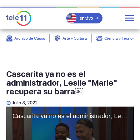
en vivo
Archivo de Casos
Arte y Cultura
Ciencia y Tecnologí
post
Cascarita ya no es el
administrador, Leslie "Marie"
recupera su barra￼
Julio 8, 2022
Cascarita ya no es el administrador, Leslie "Marie" recupera su barra