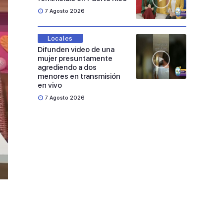
7 Agosto 2026
Locales
Difunden video de una
mujer presuntamente
agrediendo a dos
menores en transmisión
en vivo
7 Agosto 2026