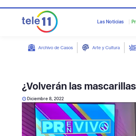
Las Noticias
P
Archivo de Casos
Arte y Cultura
post
¿Volverán las mascarilla
Diciembre 8, 2022