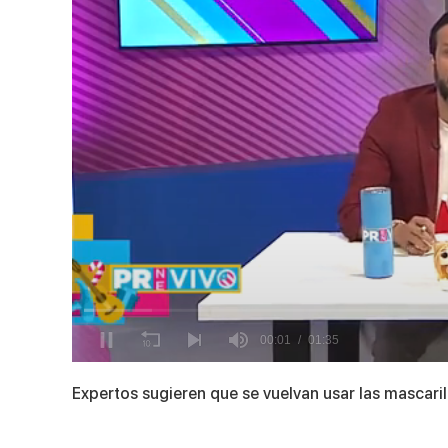
0
of
Expertos sugieren que se vuelvan usar las mascaril
1
minute,
35