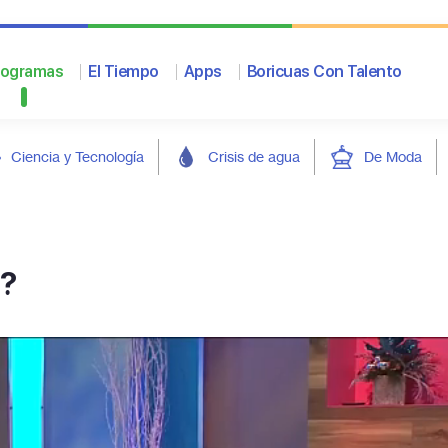
rogramas
El Tiempo
Apps
Boricuas Con Talento
Ciencia y Tecnología
Crisis de agua
De Moda
s?