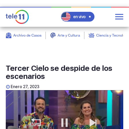
en vivo
Archivo de Casos
Arte y Cultura
Ciencia y Tecnologí
post
Tercer Cielo se despide de los
escenarios
Enero 27, 2023