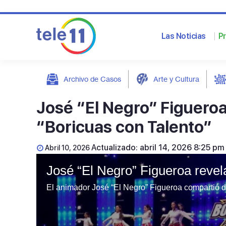
Las Noticias
P
Archivo de Casos
Arte y Cultura
post
José “El Negro” Figueroa r
“Boricuas con Talento”
Actualizado: abril 14, 2026 8:25 pm
Abril 10, 2026