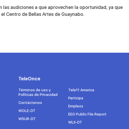
n las audiciones a que aprovechen la oportunidad, ya que
n el Centro de Bellas Artes de Guaynabo.
TeleOnce
Términos de uso y
Tele11 America
Políticas de Privacidad
Participa
Contáctenos
Empleos
WOLE-DT
EEO Public File Report
WSUR-DT
WLII-DT