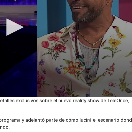
talles exclusivos sobre el nuevo reality show de TeleOnce,
el programa y adelantó parte de cómo lucirá el escenario don
undo.