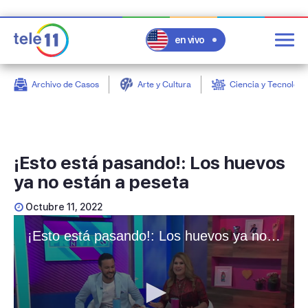
en vivo
Archivo de Casos
Arte y Cultura
Ciencia y Tecnologí
post
¡Esto está pasando!: Los huevos
ya no están a peseta
Octubre 11, 2022
¡Esto está pasando!: Los huevos ya no están a peseta