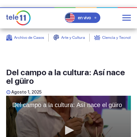
en vivo
Archivo de Casos
Arte y Cultura
Ciencia y Tecnologí
post
Del campo a la cultura: Así nace
el güiro
Agosto 1, 2025
Del campo a la cultura: Así nace el güiro