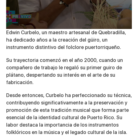
0
Edwin Curbelo, un maestro artesanal de Quebradilla,
seconds
ha dedicado años a la creación del güiro, un
of
5
instrumento distintivo del folclore puertorriqueño.
minutes,
4
Su trayectoria comenzó en el año 2000, cuando un
seconds
compañero de trabajo le regaló su primer guiro de
plátano, despertando su interés en el arte de su
fabricación.
Desde entonces, Curbelo ha perfeccionado su técnica,
contribuyendo significativamente a la preservación y
promoción de esta tradición musical que forma parte
esencial de la identidad cultural de Puerto Rico. Su
labor destaca la importancia de los instrumentos
folklóricos en la música y el legado cultural de la isla.