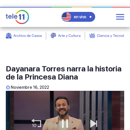
en vivo
Archivo de Casos
Arte y Cultura
Ciencia y Tecnologí
post
Dayanara Torres narra la historia
de la Princesa Diana
Noviembre 16, 2022