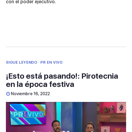
con el poder ejecutivo.
35
seconds
SIGUE LEYENDO · PR EN VIVO
¡Esto está pasando!: Pirotecnia
en la época festiva
Noviembre 16, 2022