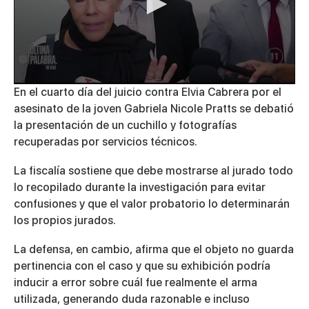
0
En el cuarto día del juicio contra Elvia Cabrera por el
seconds
asesinato de la joven Gabriela Nicole Pratts se debatió
of
5
la presentación de un cuchillo y fotografías
minutes,
recuperadas por servicios técnicos.
38
seconds
La fiscalía sostiene que debe mostrarse al jurado todo
lo recopilado durante la investigación para evitar
confusiones y que el valor probatorio lo determinarán
los propios jurados.
La defensa, en cambio, afirma que el objeto no guarda
pertinencia con el caso y que su exhibición podría
inducir a error sobre cuál fue realmente el arma
utilizada, generando duda razonable e incluso