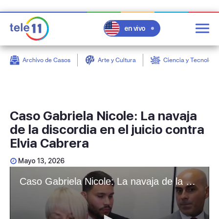
en vivo
Archivo de Casos
Arte y Cultura
Ciencia y Tecnologí
post
Caso Gabriela Nicole: La navaja
de la discordia en el juicio contra
Elvia Cabrera
Mayo 13, 2026
Caso Gabriela Nicole: La navaja de la discordia en el juicio contra Elvia Cabrera