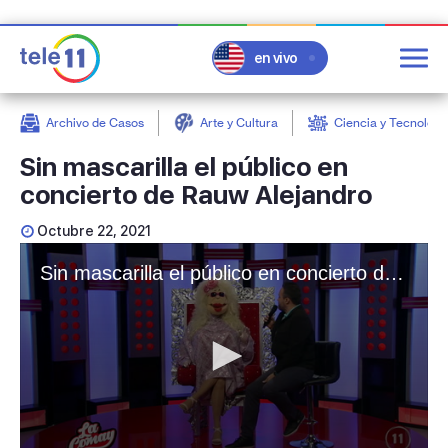
en vivo
Archivo de Casos
Arte y Cultura
Ciencia y Tecnologí
post
Sin mascarilla el público en
concierto de Rauw Alejandro
Octubre 22, 2021
Sin mascarilla el público en concierto de Rauw Alejandro