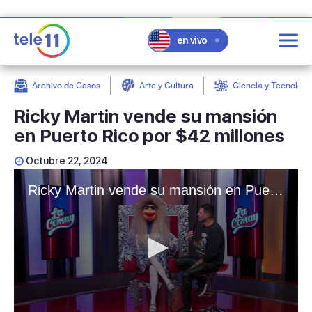
en vivo
Archivo de Casos
Arte y Cultura
Ciencia y Tecnologí
post
Ricky Martin vende su mansión
en Puerto Rico por $42 millones
Octubre 22, 2024
Ricky Martin vende su mansión en Puerto Rico por $42 millones