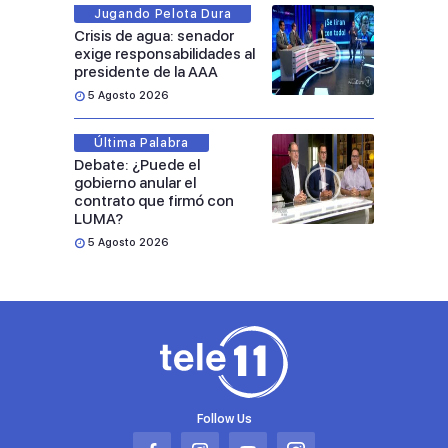
Jugando Pelota Dura
Crisis de agua: senador
exige responsabilidades al
presidente de la AAA
5 Agosto 2026
Última Palabra
Debate: ¿Puede el
gobierno anular el
contrato que firmó con
LUMA?
5 Agosto 2026
Follow Us