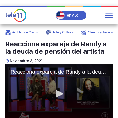
en vivo
Archivo de Casos
Arte y Cultura
Ciencia y Tecnologí
post
Reacciona expareja de Randy a
la deuda de pensión del artista
Noviembre 3, 2021
Reacciona expareja de Randy a la deuda de pensión del artista