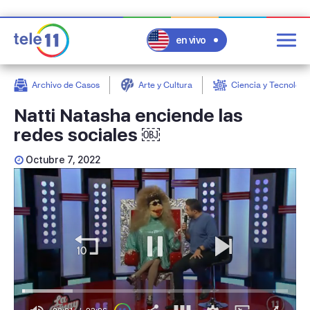
en vivo
Archivo de Casos
Arte y Cultura
Ciencia y Tecnologí
post
Natti Natasha enciende las
redes sociales ￼
Octubre 7, 2022