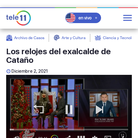
en vivo
Archivo de Casos
Arte y Cultura
Ciencia y Tecnologí
post
Los relojes del exalcalde de
Cataño
Diciembre 2, 2021