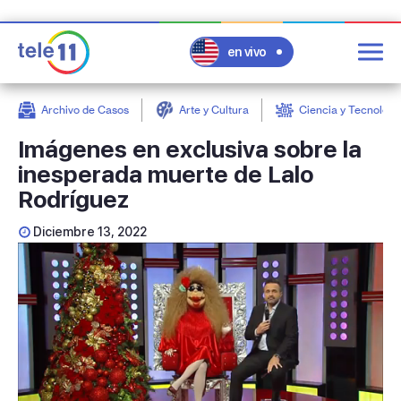
en vivo
Archivo de Casos
Arte y Cultura
Ciencia y Tecnologí
post
Imágenes en exclusiva sobre la
inesperada muerte de Lalo
Rodríguez
Diciembre 13, 2022