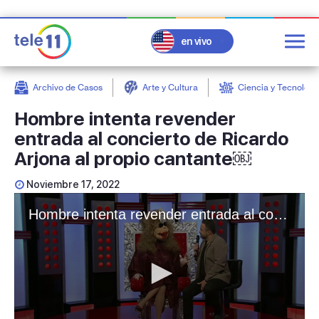
en vivo
Archivo de Casos
Arte y Cultura
Ciencia y Tecnologí
post
Hombre intenta revender
entrada al concierto de Ricardo
Arjona al propio cantante￼
Noviembre 17, 2022
Hombre intenta revender entrada al concierto de Ricardo Arjona al propio cantante