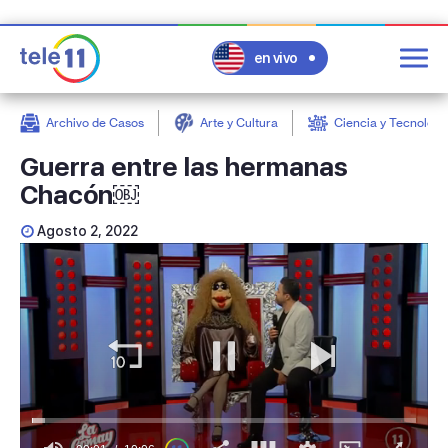
en vivo
Archivo de Casos
Arte y Cultura
Ciencia y Tecnologí
post
Guerra entre las hermanas
Chacón￼
Agosto 2, 2022