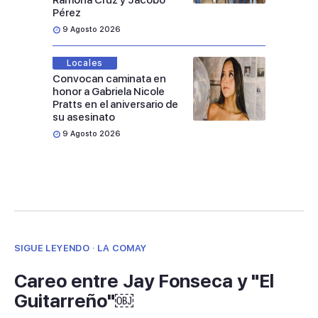
Ramona Cruz y Jacobo
Pérez
9 Agosto 2026
Locales
Convocan caminata en
honor a Gabriela Nicole
Pratts en el aniversario de
su asesinato
9 Agosto 2026
SIGUE LEYENDO · LA COMAY
Careo entre Jay Fonseca y "El
Guitarreño"￼