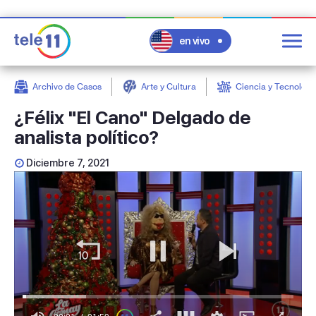
en vivo
Archivo de Casos
Arte y Cultura
Ciencia y Tecnologí
post
¿Félix "El Cano" Delgado de
analista político?
Diciembre 7, 2021