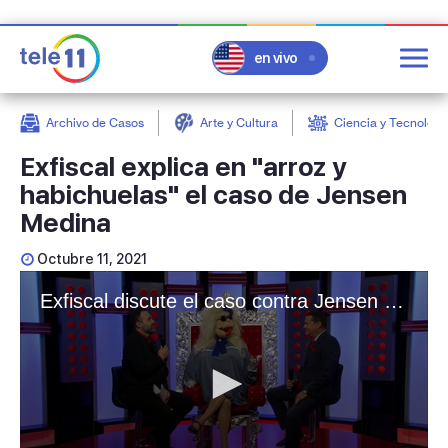
en vivo
Archivo de Casos
Arte y Cultura
Ciencia y Tecnologí
post
Exfiscal explica en "arroz y
habichuelas" el caso de Jensen
Medina
Octubre 11, 2021
Exfiscal discute el caso contra Jensen Medina