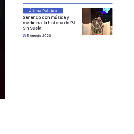
Última Palabra
Sanando con música y
medicina: la historia de PJ
Sin Suela
5 Agosto 2026
i