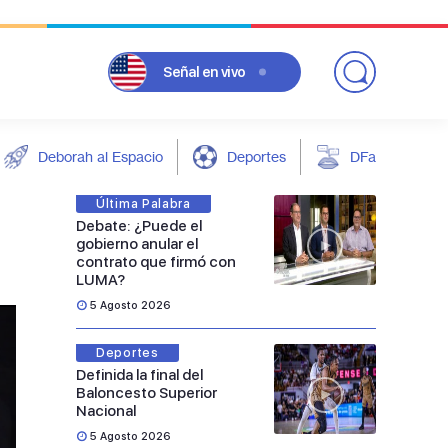
Señal
en vivo
Deborah al Espacio
Deportes
DFarándula
Última Palabra
Debate: ¿Puede el
gobierno anular el
contrato que firmó con
LUMA?
5 Agosto 2026
Deportes
Definida la final del
Baloncesto Superior
Nacional
5 Agosto 2026