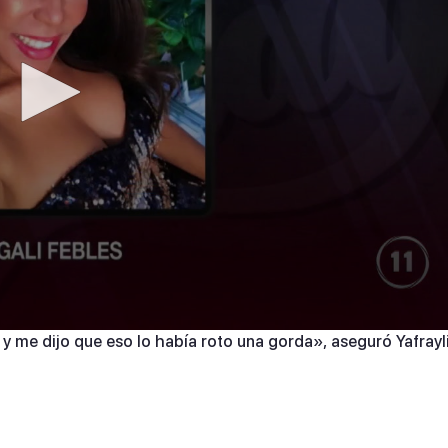
 y me dijo que eso lo había roto una gorda», aseguró Yafrayl