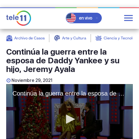
en vivo
Archivo de Casos
Arte y Cultura
Ciencia y Tecnologí
post
Continúa la guerra entre la
esposa de Daddy Yankee y su
hijo, Jeremy Ayala
Noviembre 29, 2021
Continúa la guerra entre la esposa de Daddy Yankee y su hijo, Jeremy Ayala