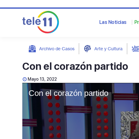
Las Noticias
P
Archivo de Casos
Arte y Cultura
post
Con el corazón partido
Mayo 13, 2022
Con el corazón partido