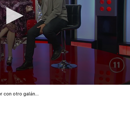
r con otro galán…