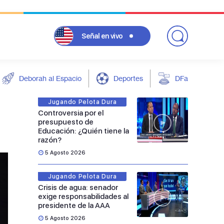
Señal
en vivo
Deborah al Espacio
Deportes
DFarándula
Jugando Pelota Dura
Controversia por el
presupuesto de
Educación: ¿Quién tiene la
razón?
5 Agosto 2026
Jugando Pelota Dura
Crisis de agua: senador
exige responsabilidades al
presidente de la AAA
5 Agosto 2026