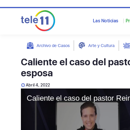
Las Noticias
P
Archivo de Casos
Arte y Cultura
post
Caliente el caso del past
esposa
Abril 4, 2022
Caliente el caso del pastor Re