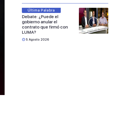
Última Palabra
Debate: ¿Puede el
gobierno anular el
contrato que firmó con
LUMA?
5 Agosto 2026