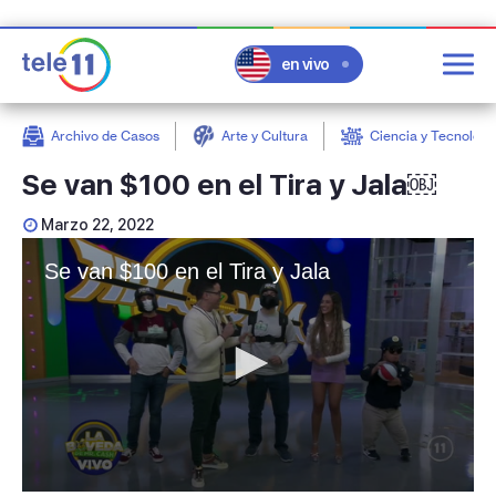
en vivo
Archivo de Casos
Arte y Cultura
Ciencia y Tecnologí
post
Se van $100 en el Tira y Jala￼
Marzo 22, 2022
Se van $100 en el Tira y Jala