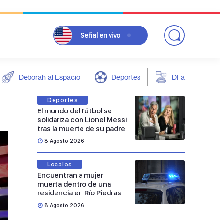
Señal
en vivo
Deborah al Espacio
Deportes
DFarándula
Deportes
El mundo del fútbol se
solidariza con Lionel Messi
tras la muerte de su padre
8 Agosto 2026
Locales
Encuentran a mujer
muerta dentro de una
residencia en Río Piedras
8 Agosto 2026