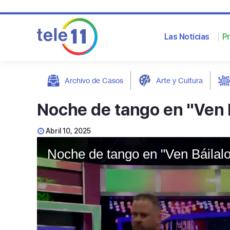
Las Noticias
P
Archivo de Casos
Arte y Cultura
post
Noche de tango en "Ven 
Abril 10, 2025
Noche de tango en "Ven Báilalo