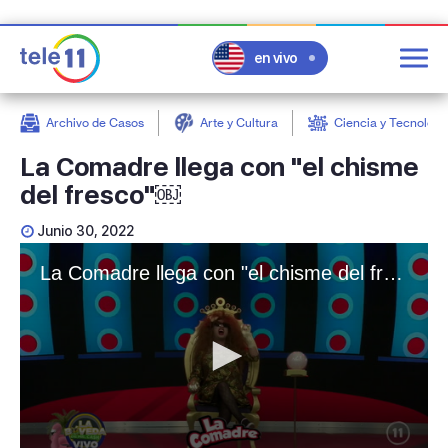
en vivo
Archivo de Casos
Arte y Cultura
Ciencia y Tecnologí
post
La Comadre llega con "el chisme
del fresco"￼
Junio 30, 2022
La Comadre llega con "el chisme del fresco"