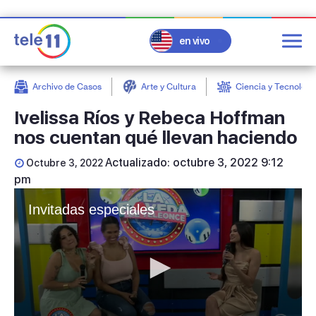
en vivo
Archivo de Casos
Arte y Cultura
Ciencia y Tecnologí
post
Ivelissa Ríos y Rebeca Hoffman
nos cuentan qué llevan haciendo
Actualizado: octubre 3, 2022 9:12
Octubre 3, 2022
pm
Invitadas especiales