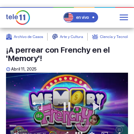
en vivo
Archivo de Casos
Arte y Cultura
Ciencia y Tecnologí
post
¡A perrear con Frenchy en el
'Memory'!
Abril 11, 2025