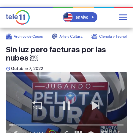
en vivo
Archivo de Casos
Arte y Cultura
Ciencia y Tecnologí
post
Sin luz pero facturas por las
nubes ￼
Octubre 7, 2022