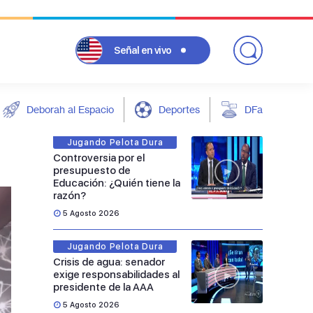
Señal
en vivo
Deborah al Espacio
Deportes
DFarándula
Jugando Pelota Dura
Controversia por el
presupuesto de
Educación: ¿Quién tiene la
razón?
5 Agosto 2026
Jugando Pelota Dura
Crisis de agua: senador
exige responsabilidades al
presidente de la AAA
5 Agosto 2026