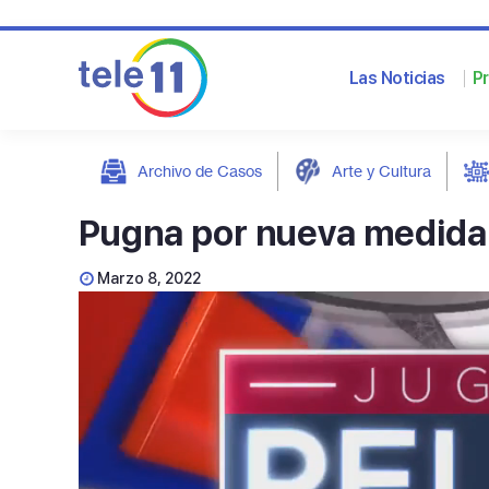
Las Noticias
P
Archivo de Casos
Arte y Cultura
post
Pugna por nueva medid
Marzo 8, 2022