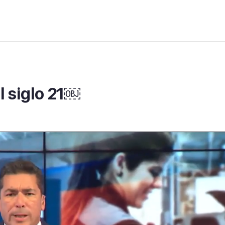
l siglo 21￼