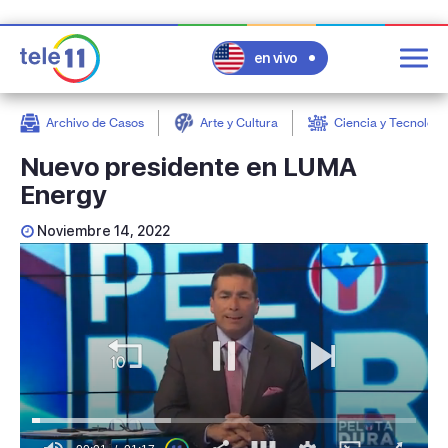
en vivo
Archivo de Casos
Arte y Cultura
Ciencia y Tecnologí
post
Nuevo presidente en LUMA
Energy
Noviembre 14, 2022