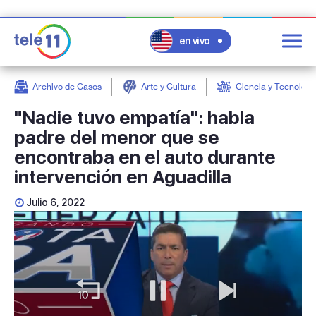
en vivo
Archivo de Casos
Arte y Cultura
Ciencia y Tecnologí
post
"Nadie tuvo empatía": habla
padre del menor que se
encontraba en el auto durante
intervención en Aguadilla
Julio 6, 2022