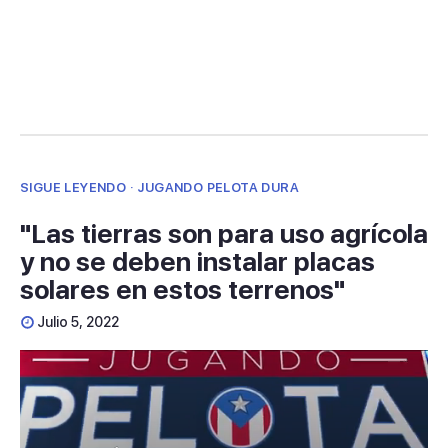
seconds
SIGUE LEYENDO · JUGANDO PELOTA DURA
"Las tierras son para uso agrícola
y no se deben instalar placas
solares en estos terrenos"
Julio 5, 2022