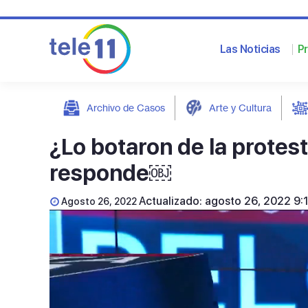
Las Noticias
P
Archivo de Casos
Arte y Cultura
post
¿Lo botaron de la protes
responde￼
Actualizado: agosto 26, 2022 9:
Agosto 26, 2022