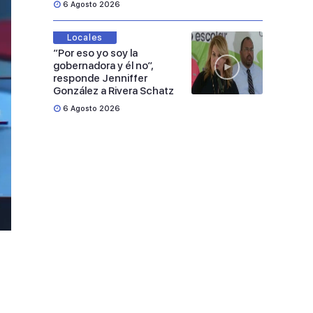
6 Agosto 2026
Locales
“Por eso yo soy la
gobernadora y él no”,
responde Jenniffer
González a Rivera Schatz
6 Agosto 2026