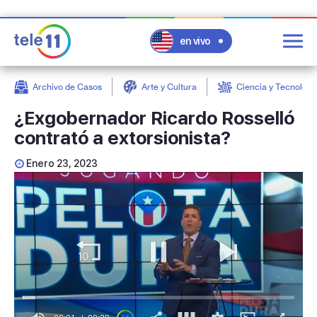
en vivo
Archivo de Casos
Arte y Cultura
Ciencia y Tecnologí
post
¿Exgobernador Ricardo Rosselló
contrató a extorsionista?
Enero 23, 2023