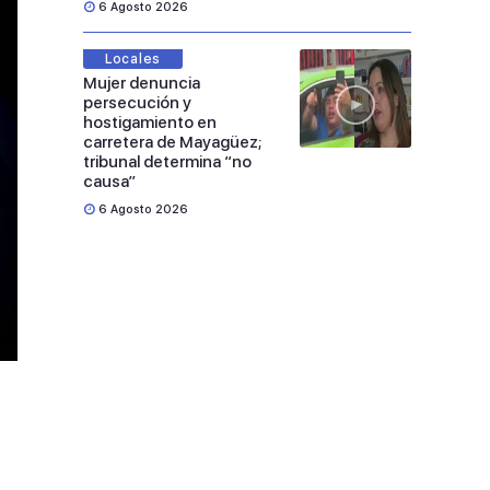
6 Agosto 2026
Locales
Mujer denuncia
persecución y
hostigamiento en
carretera de Mayagüez;
tribunal determina “no
causa”
6 Agosto 2026