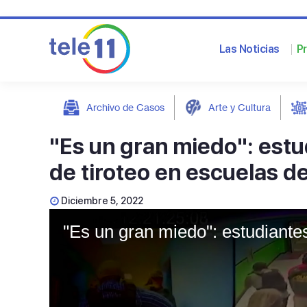
Las Noticias
P
Archivo de Casos
Arte y Cultura
post
"Es un gran miedo": est
de tiroteo en escuelas d
Diciembre 5, 2022