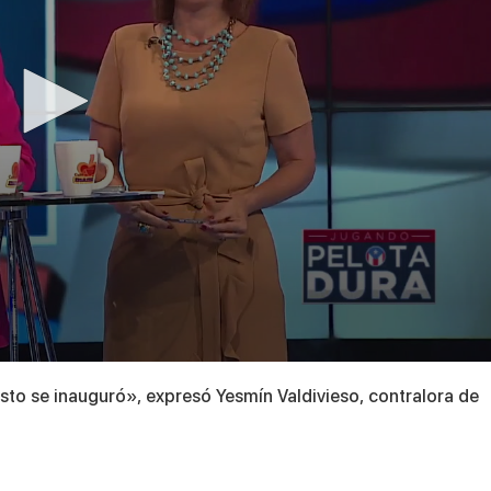
to se inauguró», expresó Yesmín Valdivieso, contralora de