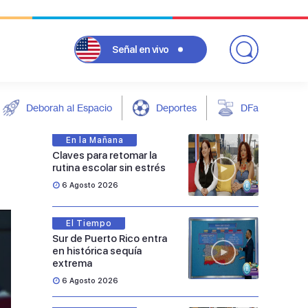
Señal
en vivo
Deborah al Espacio
Deportes
DFarándula
En la Mañana
Claves para retomar la
rutina escolar sin estrés
6 Agosto 2026
El Tiempo
Sur de Puerto Rico entra
en histórica sequía
extrema
6 Agosto 2026