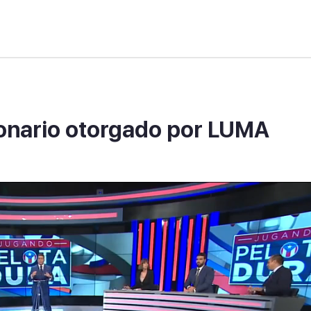
llonario otorgado por LUMA