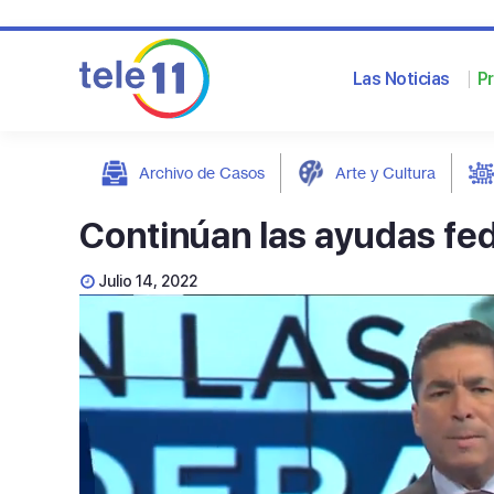
Las Noticias
P
Archivo de Casos
Arte y Cultura
post
Continúan las ayudas fe
Julio 14, 2022