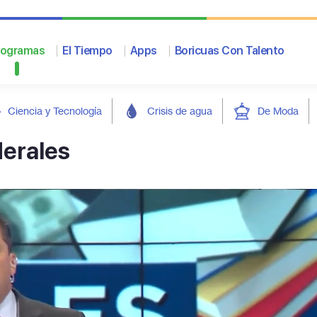
rogramas
El Tiempo
Apps
Boricuas Con Talento
Ciencia y Tecnología
Crisis de agua
De Moda
derales