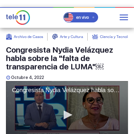
en vivo
Archivo de Casos
Arte y Cultura
Ciencia y Tecnologí
post
Congresista Nydia Velázquez
habla sobre la "falta de
transparencia de LUMA"￼
Octubre 4, 2022
Congresista Nydia Velázquez habla sobre la "falta de transparencia de LUMA"