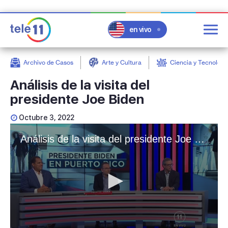
en vivo
Archivo de Casos
Arte y Cultura
Ciencia y Tecnologí
post
Análisis de la visita del
presidente Joe Biden
Octubre 3, 2022
Análisis de la visita del presidente Joe Biden