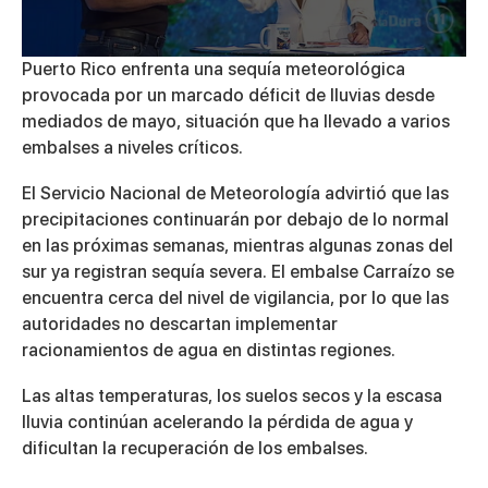
0
Puerto Rico enfrenta una sequía meteorológica
seconds
provocada por un marcado déficit de lluvias desde
of
6
mediados de mayo, situación que ha llevado a varios
minutes,
embalses a niveles críticos.
11
seconds
El Servicio Nacional de Meteorología advirtió que las
precipitaciones continuarán por debajo de lo normal
en las próximas semanas, mientras algunas zonas del
sur ya registran sequía severa. El embalse Carraízo se
encuentra cerca del nivel de vigilancia, por lo que las
autoridades no descartan implementar
racionamientos de agua en distintas regiones.
Las altas temperaturas, los suelos secos y la escasa
lluvia continúan acelerando la pérdida de agua y
dificultan la recuperación de los embalses.