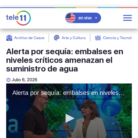
en vivo
Archivo de Casos
Arte y Cultura
Ciencia y Tecnologí
post
Alerta por sequía: embalses en
niveles críticos amenazan el
suministro de agua
Julio 6, 2026
Alerta por sequía: embalses en niveles críticos amenazan el suministro de agua