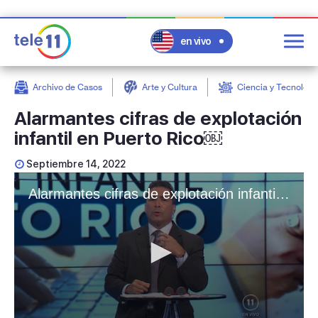
en vivo
Archivo de Casos
Arte y Cultura
Ciencia y Tecnologí
post
Alarmantes cifras de explotación
infantil en Puerto Rico￼
Septiembre 14, 2022
Alarmantes cifras de explotación infantil en Puerto Rico