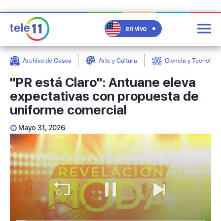
en vivo
Archivo de Casos
Arte y Cultura
Ciencia y Tecnologí
post
"PR está Claro": Antuane eleva
expectativas con propuesta de
uniforme comercial
Mayo 31, 2026